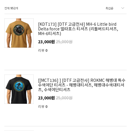
전체
952
개
[KDT173] [DTF 고급전사] MH-6 Little bird
Delta force 델타포스 티셔츠 (리틀버드티셔츠,
MH-6티셔츠)
23,000원
25,000원
리뷰
0
[[MCT136] ] [DTF 고급전사] ROKMC 해병대 특수
수색여단 티셔츠 - 해병대티셔츠, 해병대수색대티셔
츠, 수색여단티셔츠
23,000원
25,000원
리뷰
0