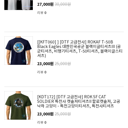
27,000원
30,000원
리뷰
0
[[KFT060] ] [DTF 고급전사] ROKAF T-50B
Black Eagles 대한민국공군 블랙이글티셔츠III (공
군티셔츠, 비행기티셔츠, T-50티셔츠, 블랙이글스티
셔츠)
23,000원
25,000원
리뷰
0
[KDT172] [DTF 고급전사] ROK SF CAT
SOLDIER 특전사 캣솔져티셔츠II 할로캣솔져, 고공
낙하 고양이 - 특전고양이티셔츠, 특전사티셔츠
23,000원
25,000원
리뷰
0