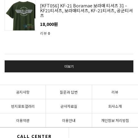
[KFT056] KF-21 Boramae 보라매 티셔츠 31 -
KF21티셔츠, 보라매티셔츠, KF-21티셔츠, 공군티셔
츠
18,000원
리뷰
0
더보기
공지사항
질문과 답변
리뷰
반지포토갤러리
군사자료실
회사소개
이용약관
이용안내
개인정보 처리방침
CALL CENTER