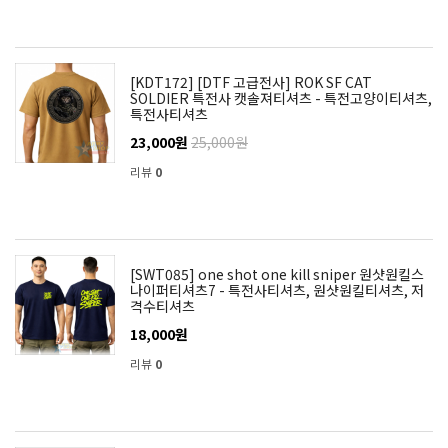
[KDT172] [DTF 고급전사] ROK SF CAT
SOLDIER 특전사 캣솔져티셔츠 - 특전고양이티셔츠,
특전사티셔츠
23,000원
25,000원
리뷰
0
[SWT085] one shot one kill sniper 원샷원킬스
나이퍼티셔츠7 - 특전사티셔츠, 원샷원킬티셔츠, 저
격수티셔츠
18,000원
리뷰
0