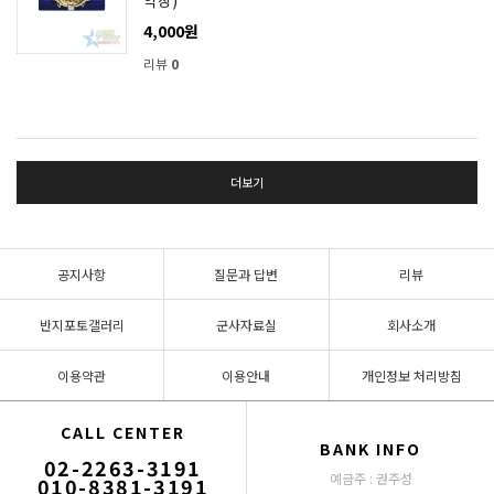
약장)
4,000원
리뷰
0
더보기
공지사항
질문과 답변
리뷰
반지포토갤러리
군사자료실
회사소개
이용약관
이용안내
개인정보 처리방침
CALL CENTER
BANK INFO
02-2263-3191
예금주 : 권주성
010-8381-3191