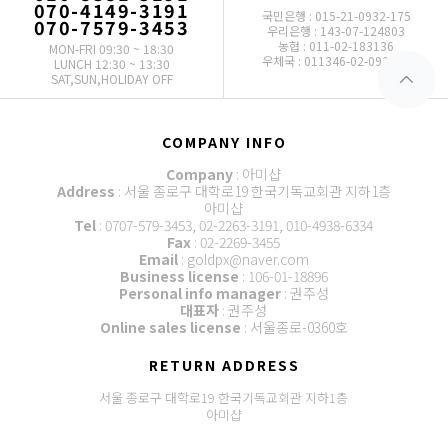
070-4149-3191
국민은행 : 015-21-0932-175
070-7579-3453
우리은행 : 143-07-124803
농협 : 011-02-183136
MON-FRI 09:30 ~ 18:30
우체국 : 011346-02-093772
LUNCH 12:30 ~ 13:30
SAT,SUN,HOLIDAY OFF
COMPANY INFO
Company
: 아미샵
Address
: 서울 종로구 대학로19 한국기독교회관 지하1층
아미샵
Tel
: 0707-579-3453, 02-2263-3191, 010-4938-6334
Fax
: 02-2269-3455
Email
: goldpx@naver.com
Business license
: 106-01-18896
Personal info manager
: 권주성
대표자
: 권주성
Online sales license
: 서울종로-0360호
RETURN ADDRESS
서울 종로구 대학로19 한국기독교회관 지하1층
아미샵