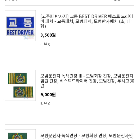
[고주파 반사지] 교통 BEST DRIVER 베스트 드라이
버 패치 - 교통패치, 모범패치, 모범반사패치 (소, 대
형)
3,500원
리뷰
0
모범운전자 녹색견장 III - 모범회장 견장, 모범운전자
임원 견장, 베스트드라이버 견장, 모범견장, 무사고30
년
9,000원
리뷰
0
모범운전자 녹색견장 - 모범회장 견장, 모범운전자임