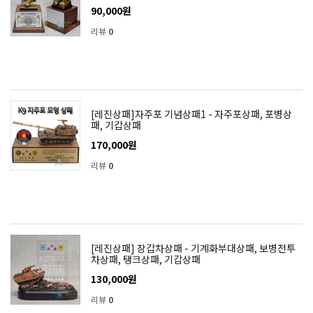
90,000원
리뷰
0
[레진상패]자주포 기념상패1 - 자주포상패, 포병상
패, 기갑상패
170,000원
리뷰
0
[레진상패] 장갑차상패 - 기계화부대상패, 보병전투
차상패, 탱크상패, 기갑상패
130,000원
리뷰
0