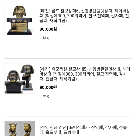
[레진] 골드 철모상패6, 신형방탄헬멧상패, 하이바상
패 (최정예300, 300워리어, 철모 전역패, 감사패, 진
급패, 재직기념)
90,000원
리뷰
0
[레진] 육군픽셀 철모상패5, 신형방탄헬멧상패, 하이
바상패 (최정예300, 300워리어, 철모 전역패, 감사
패, 진급패, 재직기념)
90,000원
리뷰
0
[전역 진급 영전] 표범상패2 - 전역패, 감사패, 전출
패, 흑표부대, 표범부대