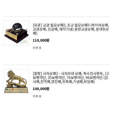
[유광] 교관 철모상패II, 조교 철모상패II (하이바상패,
교관상패, 진급패, 재직기념) 훈련교관상패, 분대장상
패)
110,000원
리뷰
0
[중형] 사자상패2 - 사자부대 상패, 특수전사령부, 13
보병여단, 35보병여단, 76보병여단, 96보병여단 (감
사패,전역패,영전패,위촉패,기념패,퇴임패)
100,000원
리뷰
0