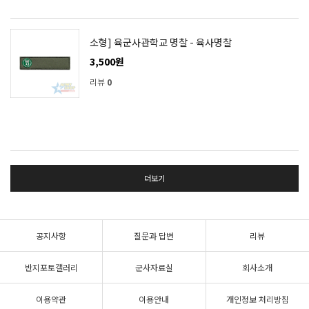
소형] 육군사관학교 명찰 - 육사명찰
3,500원
리뷰
0
더보기
공지사항
질문과 답변
리뷰
반지포토갤러리
군사자료실
회사소개
이용약관
이용안내
개인정보 처리방침