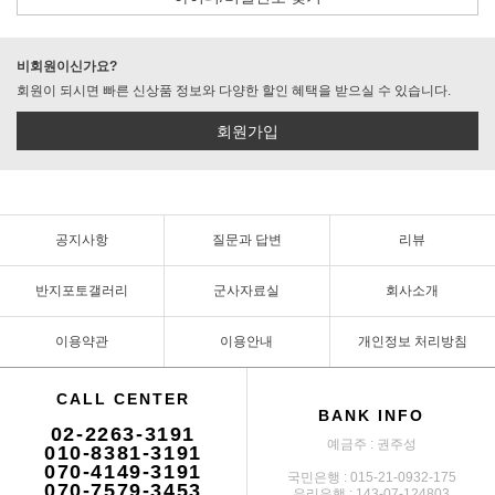
비회원이신가요?
회원이 되시면 빠른 신상품 정보와 다양한 할인 혜택을 받으실 수 있습니다.
회원가입
공지사항
질문과 답변
리뷰
반지포토갤러리
군사자료실
회사소개
이용약관
이용안내
개인정보 처리방침
CALL CENTER
BANK INFO
02-2263-3191
예금주 : 권주성
010-8381-3191
070-4149-3191
국민은행 : 015-21-0932-175
070-7579-3453
우리은행 : 143-07-124803