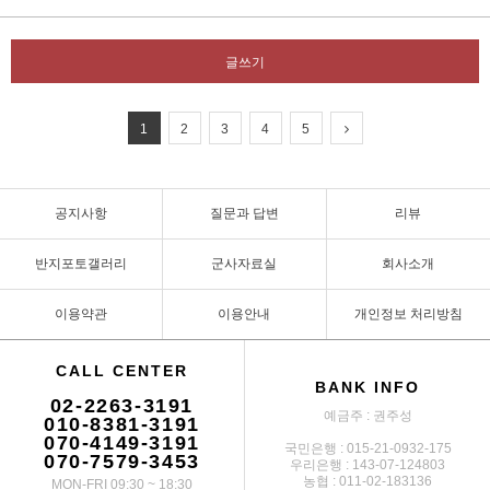
글쓰기
1
2
3
4
5
공지사항
질문과 답변
리뷰
반지포토갤러리
군사자료실
회사소개
이용약관
이용안내
개인정보 처리방침
CALL CENTER
BANK INFO
02-2263-3191
예금주 : 권주성
010-8381-3191
070-4149-3191
국민은행 : 015-21-0932-175
070-7579-3453
우리은행 : 143-07-124803
농협 : 011-02-183136
MON-FRI 09:30 ~ 18:30