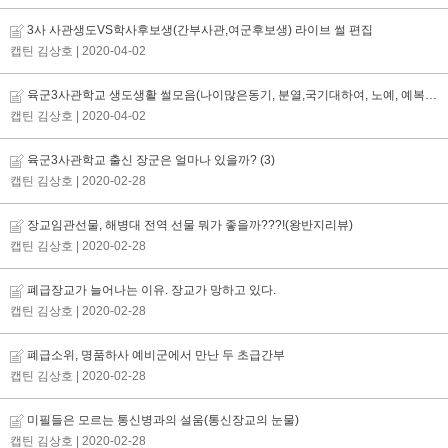
3사 사관생도VS학사후보생(간부사관,여군후보생) 라이브 썰 편집
캡틴 김상호
| 2020-04-02
육군3사관학교 생도생활 썰모음(나이많은동기, 분열,국기대하여, 노예, 예복관련)
캡틴 김상호
| 2020-04-02
육군3사관학교 출신 장군은 얼마나 있을까?
(3)
캡틴 김상호
| 2020-02-28
장교임관선물, 해병대 전역 선물 뭐가 좋을까???!(왕반지리뷰)
캡틴 김상호
| 2020-02-28
폐급장교가 늘어나는 이유. 장교가 망하고 있다.
캡틴 김상호
| 2020-02-28
폐급소위, 명품하사 예비군에서 만난 두 초급간부
캡틴 김상호
| 2020-02-28
미필들은 모르는 통신병과의 설움(통신장교의 눈물)
캡틴 김상호
| 2020-02-28