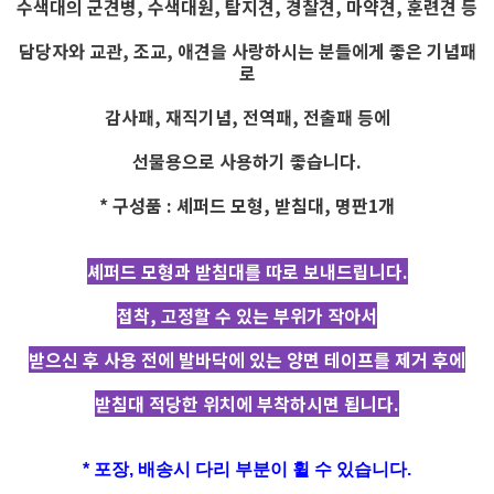
수색대의 군견병, 수색대원, 탐지견, 경찰견, 마약견, 훈련견 등
담당자와 교관, 조교, 애견을 사랑하시는 분들에게 좋은 기념패
로
감사패, 재직기념, 전역패, 전출패 등에
선물용으로 사용하기 좋습니다.
* 구성품 : 셰퍼드 모형, 받침대, 명판1개
셰퍼드 모형과 받침대를 따로 보내드립니다.
접착, 고정할 수 있는 부위가 작아서
받으신 후 사용 전에 발바닥에 있는 양면 테이프를 제거 후에
받침대 적당한 위치에 부착하시면 됩니다.
* 포장, 배송시 다리 부분이 휠 수 있습니다.