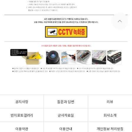
공지사항
질문과 답변
리뷰
반지포토갤러리
군사자료실
회사소개
이용약관
이용안내
개인정보 처리방침