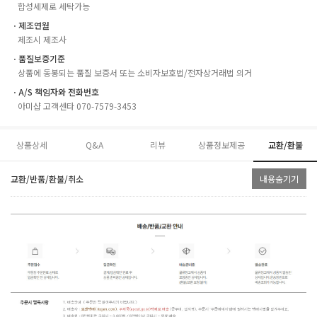
합성세제로 세탁가능
ㆍ제조연월
제조시 제조사
ㆍ품질보증기준
상품에 동봉되는 품질 보증서 또는 소비자보호법/전자상거래법 의거
ㆍA/S 책임자와 전화번호
아미샵 고객센타 070-7579-3453
상품상세
Q&A
리뷰
상품정보제공
교환/환불
교환/반품/환불/취소
내용숨기기