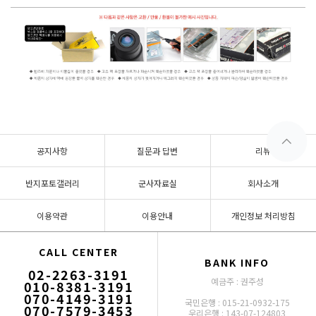
공지사항
질문과 답변
리뷰
반지포토갤러리
군사자료실
회사소개
이용약관
이용안내
개인정보 처리방침
CALL CENTER
BANK INFO
02-2263-3191
예금주 : 권주성
010-8381-3191
070-4149-3191
국민은행 : 015-21-0932-175
070-7579-3453
우리은행 : 143-07-124803