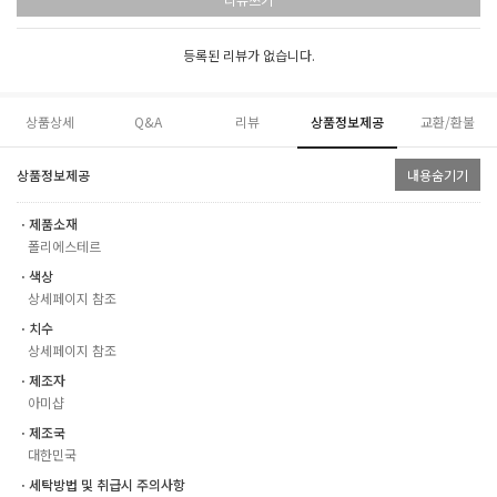
등록된 리뷰가 없습니다.
상품상세
Q&A
리뷰
상품정보제공
교환/환불
상품정보제공
내용숨기기
ㆍ제품소재
폴리에스테르
ㆍ색상
상세페이지 참조
ㆍ치수
상세페이지 참조
ㆍ제조자
아미샵
ㆍ제조국
대한민국
ㆍ세탁방법 및 취급시 주의사항