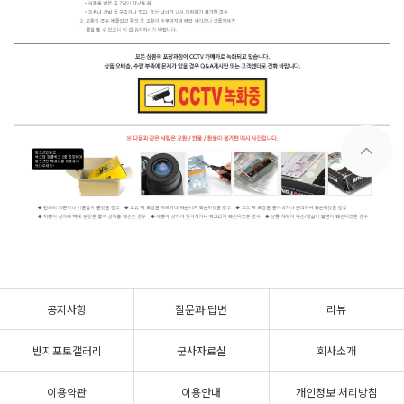
공지사항
질문과 답변
리뷰
반지포토갤러리
군사자료실
회사소개
이용약관
이용안내
개인정보 처리방침