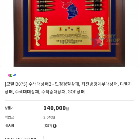
[모델 B075] 수색대상패2 - 민정경찰상패, 최전방경계부대상패, 디엠지
상패, 수색대대상패, 수색중대상패, GOP상패
140,000
상품가
원
적립금
3,040원
배송비
(조건)