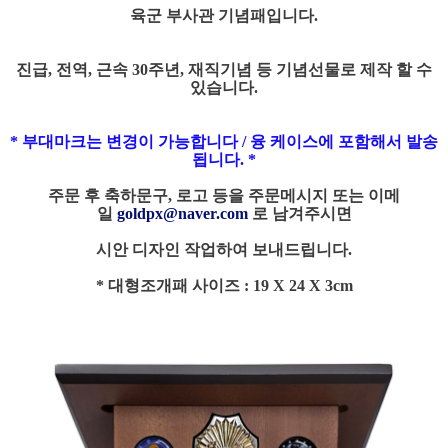
육군 부사관 기념패입니다.
진급, 전역, 근속 30주년, 재직기념 등 기념선물로 제작 할 수
있습니다.
* 부대마크는 변경이 가능합니다 / 융 케이스에 포함해서 발송
됩니다. *
주문 후 축하문구, 로고 등을 주문메시지 또는 이메
일
goldpx@naver.com
로 남겨주시면
시안 디자인 작업하여
보내드립니다.
* 대형조개패 사이즈 : 19 X 24
X 3
cm