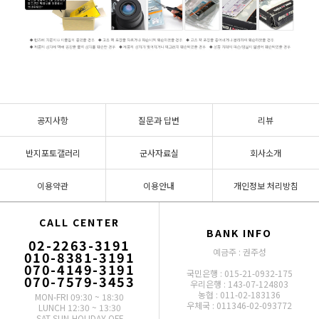
공지사항
질문과 답변
리뷰
반지포토갤러리
군사자료실
회사소개
이용약관
이용안내
개인정보 처리방침
CALL CENTER
BANK INFO
02-2263-3191
예금주 : 권주성
010-8381-3191
070-4149-3191
국민은행 : 015-21-0932-175
070-7579-3453
우리은행 : 143-07-124803
농협 : 011-02-183136
MON-FRI 09:30 ~ 18:30
우체국 : 011346-02-093772
LUNCH 12:30 ~ 13:30
SAT,SUN,HOLIDAY OFF