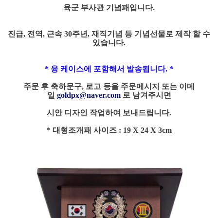
육군 부사관 기념패입니다.
진급, 전역, 근속 30주년, 재직기념 등 기념선물로 제작 할 수
있습니다.
* 융 케이스에 포함해서 발송됩니다. *
주문 후 축하문구, 로고 등을 주문메시지 또는 이메
일
goldpx@naver.com
로 남겨주시면
시안 디자인 작업하여
보내드립니다.
* 대형조개패 사이즈 : 19 X 24
X 3
cm