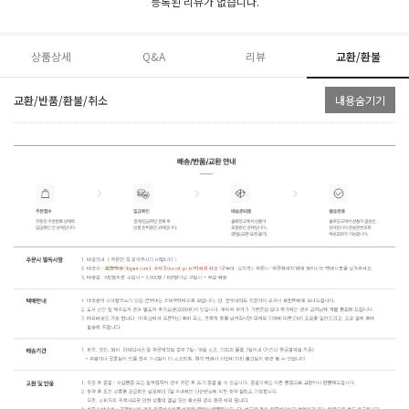
등록된 리뷰가 없습니다.
상품상세
Q&A
리뷰
교환/환불
교환/반품/환불/취소
내용숨기기