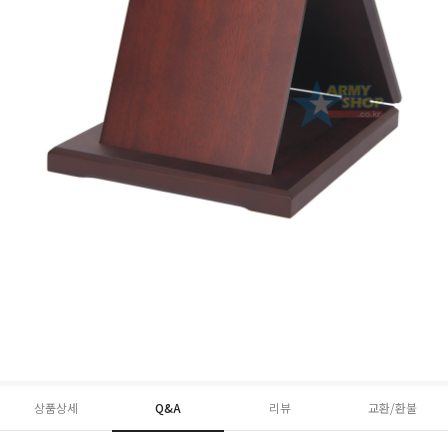
상품상세
Q&A
리뷰
교환/환불