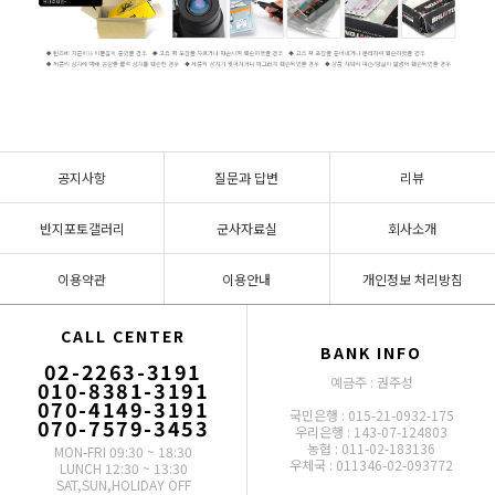
공지사항
질문과 답변
리뷰
반지포토갤러리
군사자료실
회사소개
이용약관
이용안내
개인정보 처리방침
CALL CENTER
BANK INFO
02-2263-3191
예금주 : 권주성
010-8381-3191
070-4149-3191
국민은행 : 015-21-0932-175
070-7579-3453
우리은행 : 143-07-124803
농협 : 011-02-183136
MON-FRI 09:30 ~ 18:30
우체국 : 011346-02-093772
LUNCH 12:30 ~ 13:30
SAT,SUN,HOLIDAY OFF