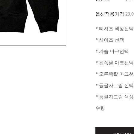
옵션적용가격
29,
* 티셔츠 색상선택
* 사이즈 선택
* 가슴 마크선택
* 왼쪽팔 마크선택
* 오른쪽팔 마크
* 등글자그림 선택
* 등글자그림 색
수량