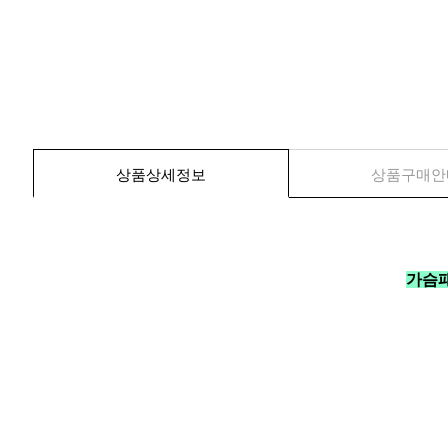
상품상세정보
상품구매안
가슴패