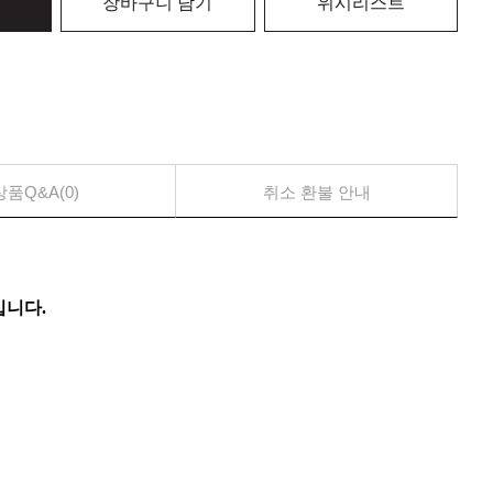
장바구니 담기
위시리스트
상품Q&A(0)
취소 환불 안내
니다.