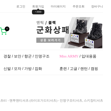
로그인
회원가입
마이페이지
주문조회
장바구니
+3000
0
경찰 / 보안 / 향군 / 인명구조
/ 입대용품
Miss ARMY
신발 / 모자 / 가방 / 잡화
훈련 / 고글 / 랜턴 / 캠핑
조원 티셔츠61 - 맨투맨티셔츠 (라이프가드티셔츠) - 인명구조티셔츠, 스키장티셔츠