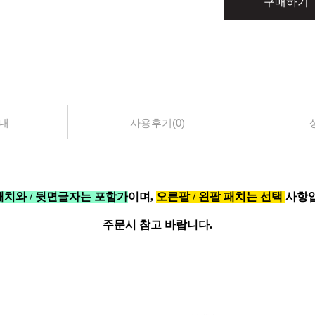
구매하기
내
사용후기(0)
치와 / 뒷면글자는 포함가
이며,
오른팔 / 왼팔 패치는 선택
사항입
주문시 참고 바랍니다.