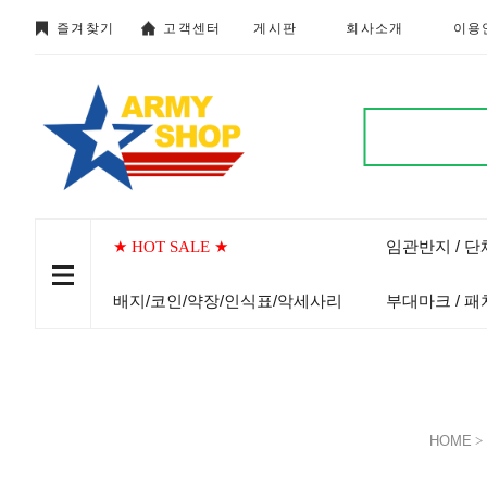
즐겨찾기
고객센터
게시판
회사소개
이용
임관반지 / 
★ HOT SALE ★
배지/코인/약장/인식표/악세사리
부대마크 / 패
HOME
>