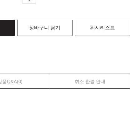
장바구니 담기
위시리스트
상품Q&A(0)
취소 환불 안내