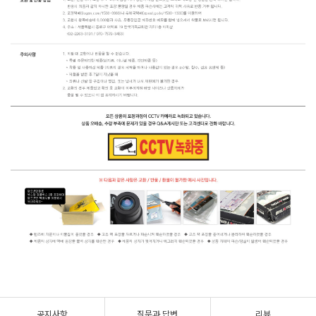
공지사항
질문과 답변
리뷰