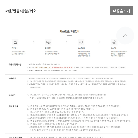
교환/반품/환불/취소
내용숨기기