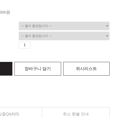
,000
원
장바구니 담기
위시리스트
상품Q&A(0)
취소 환불 안내