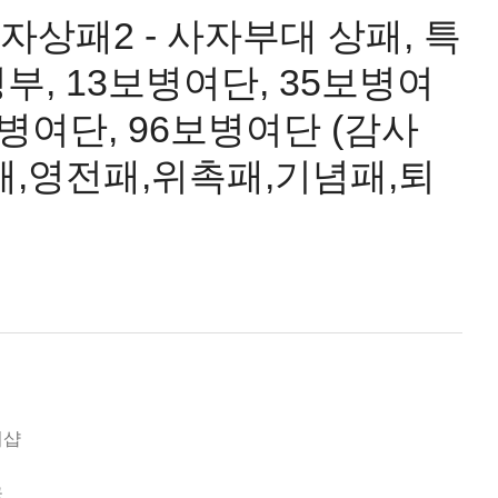
사자상패2 - 사자부대 상패, 특
부, 13보병여단, 35보병여
보병여단, 96보병여단 (감사
패,영전패,위촉패,기념패,퇴
미샵
국