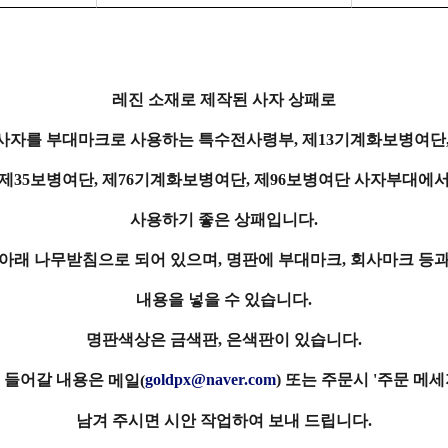
레진 소재로 제작된 사자 상패로
사자를 부대마크로 사용하는 특수전사령부, 제13기계화보병여단
제35보병여단, 제76기계화보병여단, 제96보병여단 사자부대에
사용하기 좋은 상패입니다.
아래 나무받침으로 되어 있으며, 명판에 부대마크, 회사마크 등
내용을 넣을 수 있습니다.
명판색상은 금색판, 은색판이 있습니다.
 들어갈 내용은
goldpx@naver.com
) 또는 주문시 '주문 메
메일(
남겨 주시면 시안 작업하여 보내 드립니다.