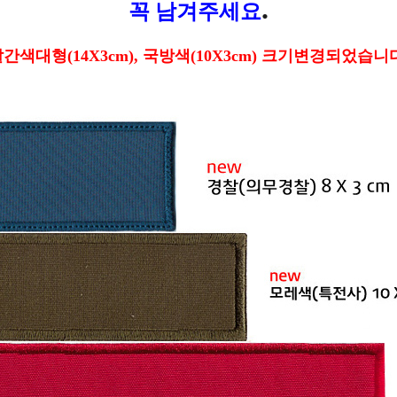
.
꼭 남겨주세요
빨간색대형(14X3cm), 국방색(10X3cm) 크기변경되었습니다