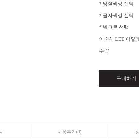
* 명찰색상 선택
* 글자색상 선택
* 벨크로 선택
이순신 LEE 이렇
수량
구매하기
내
사용후기(3)
상