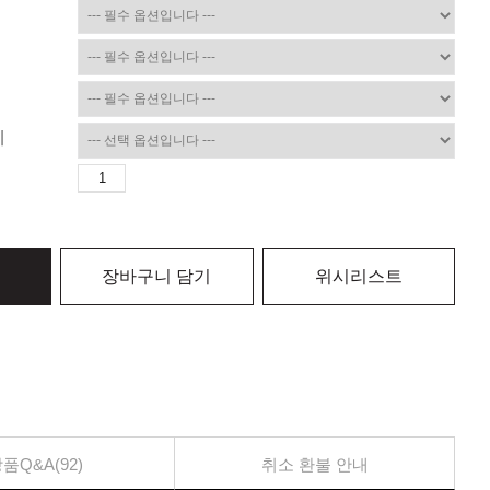
게
장바구니 담기
위시리스트
품Q&A(92)
취소 환불 안내