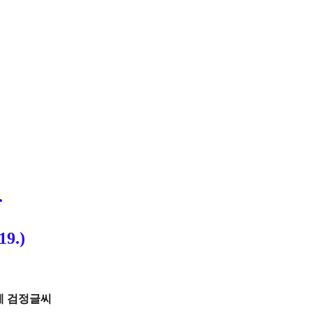
.
.
9.)
에 검정글씨