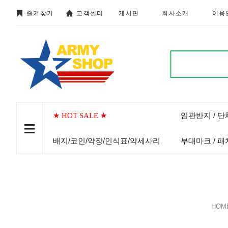
즐겨찾기
고객센터
게시판
회사소개
이용
임관반지 / 
★ HOT SALE ★
배지/코인/약장/인식표/악세사리
부대마크 / 패
HOM