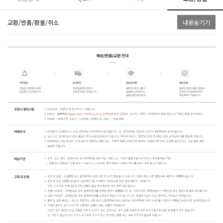
교환/반품/환불/취소
내용숨기기