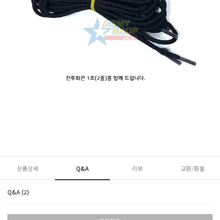
상품상세
Q&A
리뷰
교환/환불
Q&A (2)