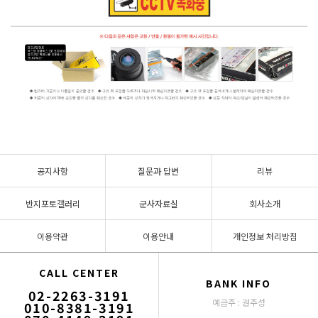
공지사항
질문과 답변
리뷰
반지포토갤러리
군사자료실
회사소개
이용약관
이용안내
개인정보 처리방침
CALL CENTER
BANK INFO
02-2263-3191
예금주 : 권주성
010-8381-3191