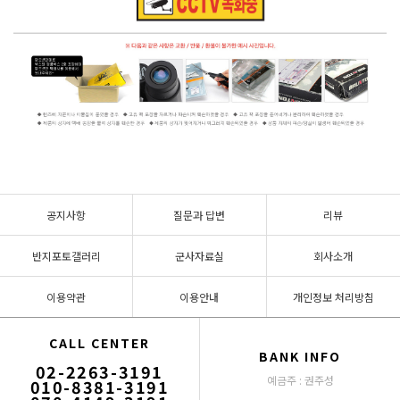
공지사항
질문과 답변
리뷰
반지포토갤러리
군사자료실
회사소개
이용약관
이용안내
개인정보 처리방침
CALL CENTER
BANK INFO
02-2263-3191
예금주 : 권주성
010-8381-3191