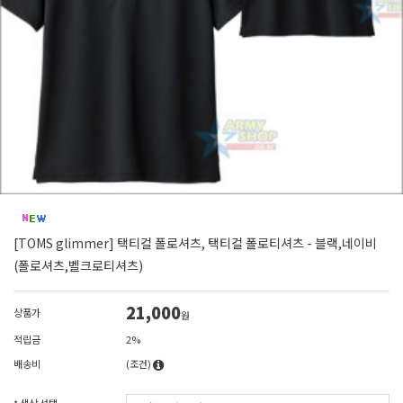
[TOMS glimmer] 택티컬 폴로셔츠, 택티컬 폴로티셔츠 - 블랙,네이비
(폴로셔츠,벨크로티셔츠)
21,000
상품가
원
적립금
2%
배송비
(조건)