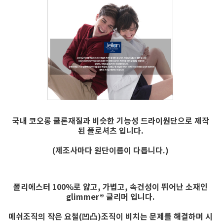
국내 코오롱 쿨론재질과 비슷한 기능성 드라이원단
으로 제작
된 폴로셔츠 입니다.
(제조사마다 원단이름이 다릅니다.)
폴리에스터 100%로 얇고, 가볍고, 속건성이 뛰어난 소재인
glimmer® 글리머 입니다.
메쉬조직의 작은 요철(凹凸)조직이 비치는 문제를 해결하며 시