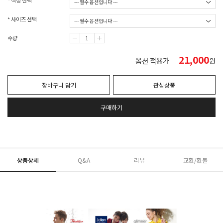
* 색상 선택
* 사이즈 선택
수량
21,000
옵션 적용가
원
장바구니 담기
관심상품
구매하기
상품상세
Q&A
리뷰
교환/환불