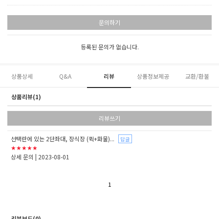
문의하기
등록된 문의가 없습니다.
상품상세
Q&A
리뷰
상품정보제공
교환/환불
상품리뷰(1)
리뷰쓰기
선택란에 있는 2단좌대, 장식장 (퀵+화물)...
답글
★★★★★
상세 문의
| 2023-08-01
1
리뷰보드(0)