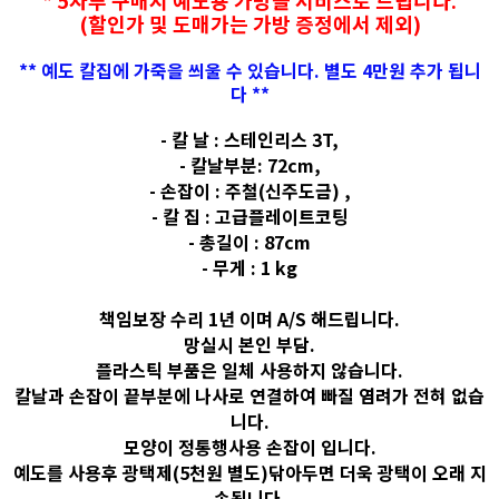
* 5자루 구매시 예도용 가방을 서비스로 드립니다.
(할인가 및 도매가는 가방 증정에서 제외)
** 예도 칼집에 가죽을 씌울 수 있습니다. 별도 4만원 추가 됩니
다 **
- 칼 날 : 스테인리스 3T,
- 칼날부분: 72cm,
- 손잡이 : 주철(신주도금) ,
- 칼 집 : 고급플레이트코팅
- 총길이 : 87cm
- 무게 : 1 kg
책임보장 수리 1년 이며 A/S 해드립니다.
망실시 본인 부담.
플라스틱 부품은 일체 사용하지 않습니다.
칼날과 손잡이 끝부분에 나사로 연결하여 빠질 염려가 전혀 없습
니다.
모양이 정통행사용 손잡이 입니다.
예도를 사용후 광택제(5천원 별도)닦아두면 더욱 광택이 오래 지
속됩니다.