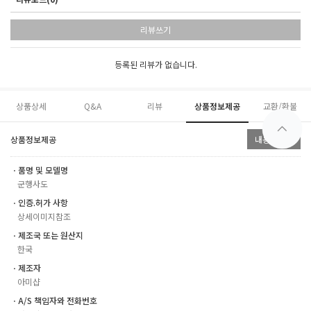
리뷰쓰기
등록된 리뷰가 없습니다.
상품상세
Q&A
리뷰
상품정보제공
교환/환불
상품정보제공
내용숨기기
ㆍ품명 및 모델명
군행사도
ㆍ인증.허가 사항
상세이미지참조
ㆍ제조국 또는 원산지
한국
ㆍ제조자
아미샵
ㆍA/S 책임자와 전화번호