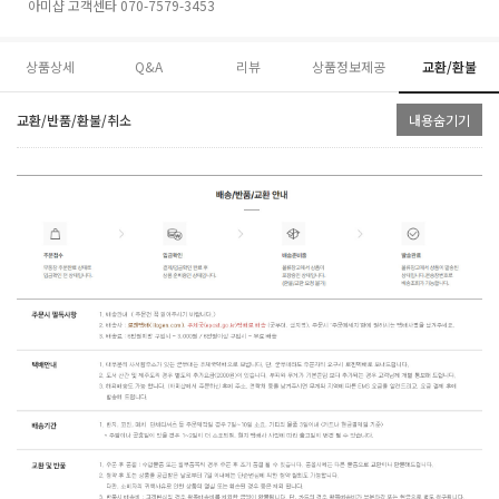
아미샵 고객센타 070-7579-3453
상품상세
Q&A
리뷰
상품정보제공
교환/환불
교환/반품/환불/취소
내용숨기기