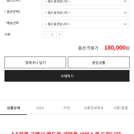
* 옵션선택1
* 옵션선택2
* 배송선택
수량
180,000
옵션 적용가
원
장바구니 담기
관심상품
구매하기
상품상세
Q&A
리뷰
상품정보제공
교환/환불