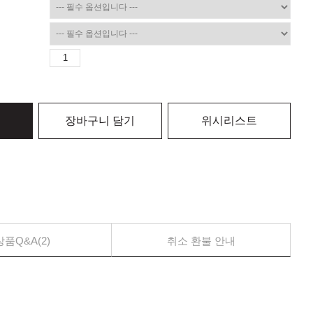
장바구니 담기
위시리스트
상품Q&A(2)
취소 환불 안내