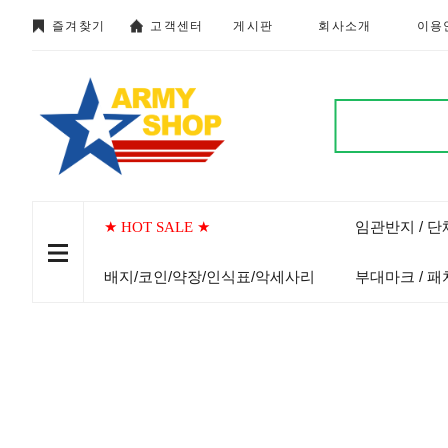
즐겨찾기
고객센터
게시판
회사소개
이용
임관반지 / 
★ HOT SALE ★
배지/코인/약장/인식표/악세사리
부대마크 / 패