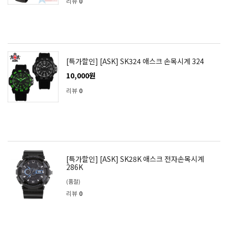
리뷰
0
[특가할인] [ASK] SK324 애스크 손목시계 324
10,000원
리뷰
0
[특가할인] [ASK] SK28K 애스크 전자손목시계
286K
(품절)
리뷰
0