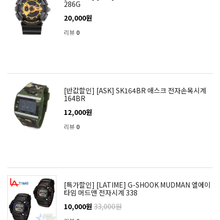
286G
20,000원
리뷰
0
[반값할인] [ASK] SK164BR 애스크 전자손목시계
164BR
12,000원
리뷰
0
[특가할인] [LATIME] G-SHOOK MUDMAN 엘에이
타임 머드맨 전자시계 338
10,000원
33,000원