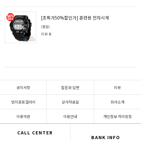
[초특가50%할인가] 훈련용 전자시계
(품절)
리뷰
0
공지사항
질문과 답변
리뷰
반지포토갤러리
군사자료실
회사소개
이용약관
이용안내
개인정보 처리방침
CALL CENTER
BANK INFO