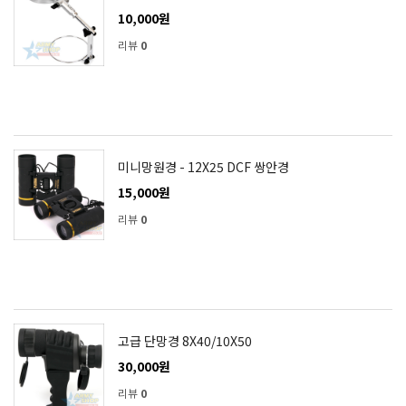
10,000원
리뷰
0
미니망원경 - 12X25 DCF 쌍안경
15,000원
리뷰
0
고급 단망경 8X40/10X50
30,000원
리뷰
0