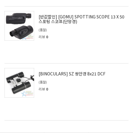
[반값할인] [GOMU] SPOTTING SCOPE 13 X 50
스포팅 스코프(단망경)
(품절)
리뷰
0
[BINOCULARS] SZ 쌍안경 8x21 DCF
(품절)
리뷰
0