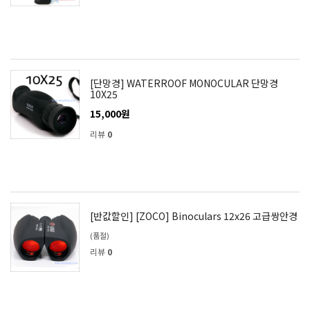
[단망경] WATERROOF MONOCULAR 단망경
10X25
15,000원
리뷰
0
[반값할인] [ZOCO] Binoculars 12x26 고급쌍안경
(품절)
리뷰
0