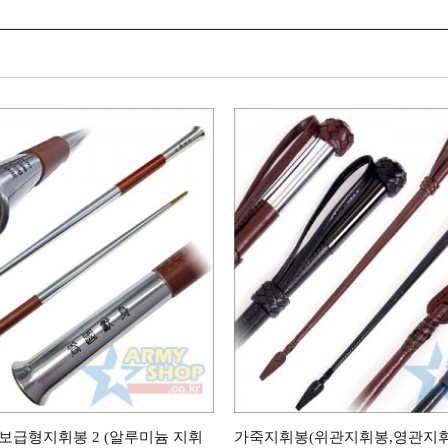
 보급형지휘봉 2 (알루미늄 지휘
가죽지휘봉(위관지휘봉,영관지