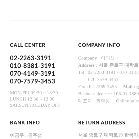
CALL CENTER
COMPANY INFO
02-2263-3191
Company : 아미샵
Address : 서울 종로구 대
010-8381-3191
Tel : 02-2263-3191 / 010-8381
070-4149-3191
070-7579-3453
070-7579-3453
Fax : 02-2269-3455
Mail :
MON-FRI 09:30 ~ 18:30
Business license : 106-01-188
LUNCH 12:30 ~ 13:30
대표자 : 권주성
Online sa
SAT,SUN,HOLIDAY OFF
BANK INFO
RETURN ADDRESS
서울 종로구 대학로19 한국
예금주 : 권주성