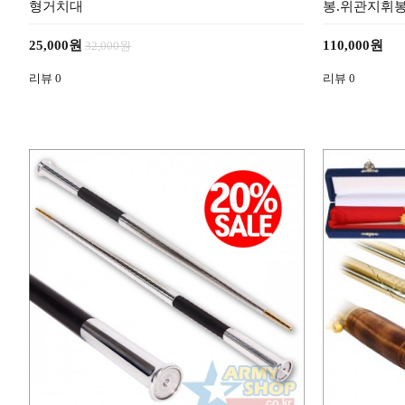
형거치대
봉.위관지휘봉
25,000원
110,000원
32,000원
리뷰
0
리뷰
0