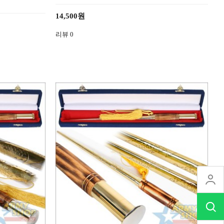
14,500원
리뷰
0