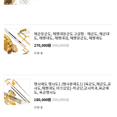
해군장군도, 해병대장군도 고급형 - 해군도, 해군대
도, 해병대도, 해병대검, 해병장군도, 해병예도
270,000원
300,000원
리뷰
0
행사예도 행사도1 (행사용예도1) [육군도,해군도,공
사도,해병대도 마크삽입]-학군단,군사학과,육군예
도, 육군행사도
180,000원
200,000원
리뷰
0