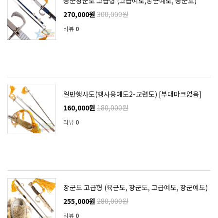
공군장군도 고급형 (고급예도,장군예도, 공군도)
270,000원
300,000원
리뷰
0
일반행사도(행사용예도2-교련도) [부대마크없음]
160,000원
180,000원
리뷰
0
장군도 고급형 (육군도, 장군도, 고급예도, 장군예도)
255,000원
280,000원
리뷰
0