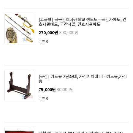
[고급형] 국군간호사관학교 생도도 - 국간사예도, 간
호사관예도, 국간사칼, 간호사관예도
270,000원
300,000원
리뷰
0
[국산] 예도용 2단좌대, 가검거치대 III - 예도용,가검
용
75,000원
80,000원
리뷰
0